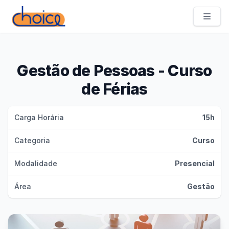
Choice Academia de Profissões
Gestão de Pessoas - Curso
de Férias
Carga Horária
15h
Categoria
Curso
Modalidade
Presencial
Área
Gestão