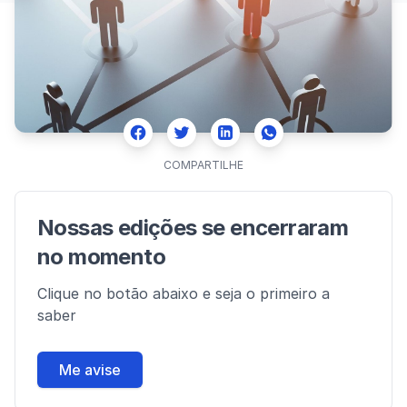
Facebook
Twitter
Whatsapp
Linkedin
COMPARTILHE
Nossas edições se encerraram
no momento
Clique no botão abaixo e seja o primeiro a
saber
Me avise