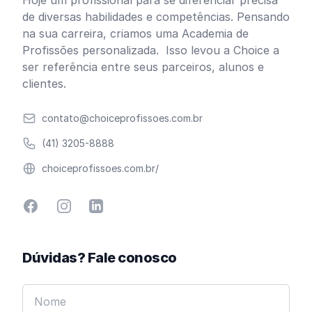
Hoje um profissional para se diferenciar precisa
de diversas habilidades e competências. Pensando
na sua carreira, criamos uma Academia de
Profissões personalizada. Isso levou a Choice a
ser referência entre seus parceiros, alunos e
clientes.
Email
contato@choiceprofissoes.com.br
Telefone
(41) 3205-8888
Website
choiceprofissoes.com.br/
Facebook
Instagram
Linkedin
Dúvidas? Fale conosco