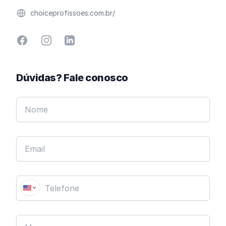
Website
choiceprofissoes.com.br/
Facebook
Instagram
Linkedin
Dúvidas? Fale conosco