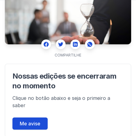
Facebook
Twitter
Whatsapp
Linkedin
COMPARTILHE
Nossas edições se encerraram
no momento
Clique no botão abaixo e seja o primeiro a
saber
Me avise