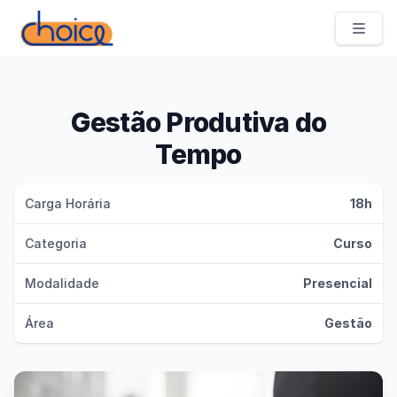
Choice Academia de Profissões
Gestão Produtiva do
Tempo
Carga Horária
18h
Categoria
Curso
Modalidade
Presencial
Área
Gestão